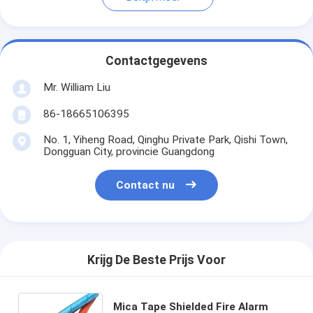
Contactgegevens
Mr. William Liu
86-18665106395
No. 1, Yiheng Road, Qinghu Private Park, Qishi Town,
Dongguan City, provincie Guangdong
Contact nu
Krijg De Beste Prijs Voor
Mica Tape Shielded Fire Alarm