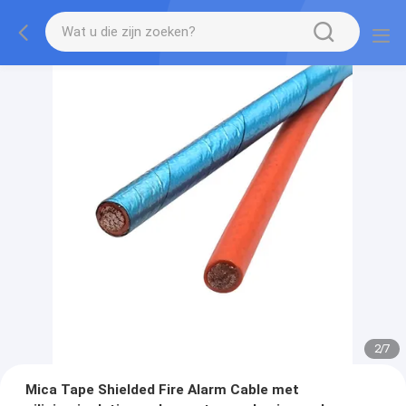
2
/
7
Mica Tape Shielded Fire Alarm Cable met