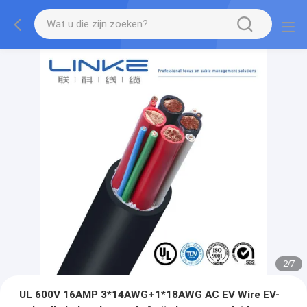
2
/
7
UL 600V 16AMP 3*14AWG+1*18AWG AC EV Wire EV-