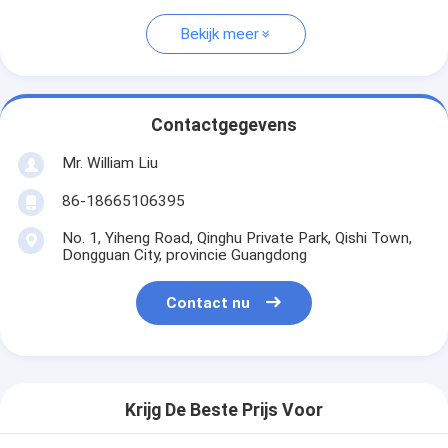
Bekijk meer
Contactgegevens
Mr. William Liu
86-18665106395
No. 1, Yiheng Road, Qinghu Private Park, Qishi Town,
Dongguan City, provincie Guangdong
Contact nu
Krijg De Beste Prijs Voor