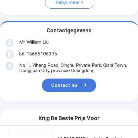
Bekijk meer
Contactgegevens
Mr. William Liu
86-18665106395
No. 1, Yiheng Road, Qinghu Private Park, Qishi Town,
Dongguan City, provincie Guangdong
Contact nu
Krijg De Beste Prijs Voor