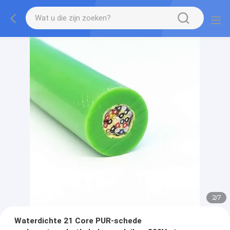
2
/
7
Waterdichte 21 Core PUR-schede