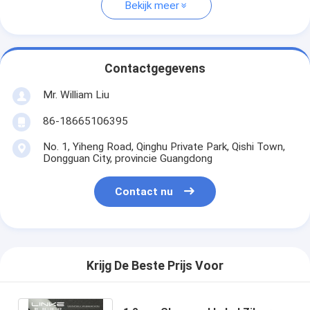
Bekijk meer
Contactgegevens
Mr. William Liu
86-18665106395
No. 1, Yiheng Road, Qinghu Private Park, Qishi Town,
Dongguan City, provincie Guangdong
Contact nu
Krijg De Beste Prijs Voor