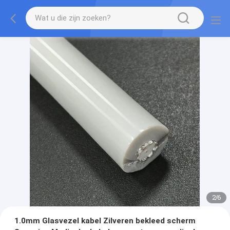
2
/
6
1.0mm Glasvezel kabel Zilveren bekleed scherm