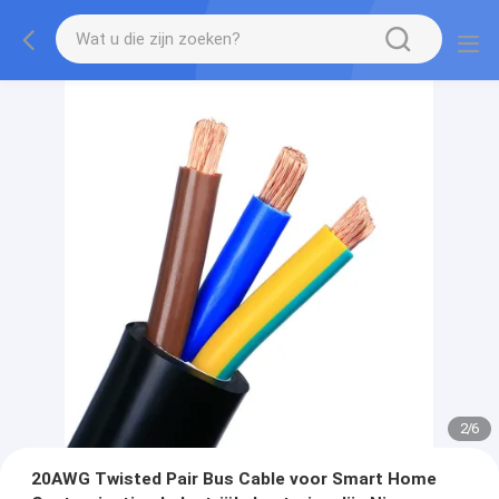
2
/
6
20AWG Twisted Pair Bus Cable voor Smart Home