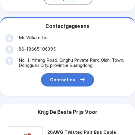
Contactgegevens
Mr. William Liu
86-18665106395
No. 1, Yiheng Road, Qinghu Private Park, Qishi Town,
Dongguan City, provincie Guangdong
Contact nu
Krijg De Beste Prijs Voor
20AWG Twisted Pair Bus Cable