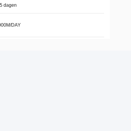
15 dagen
000M/DAY