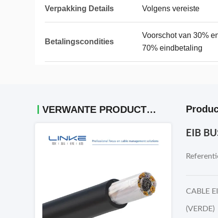
Verpakking Details
Volgens vereiste
Voorschot van 30% en
Betalingscondities
70% eindbetaling
Produc
VERWANTE PRODUCTEN
EIB BU
Referenti
CABLE EI
(VERDE)