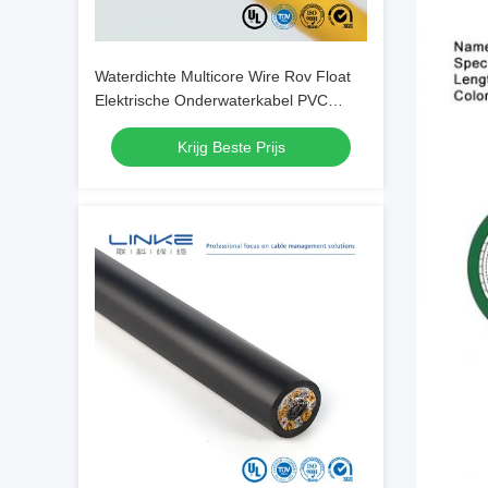
Waterdichte Multicore Wire Rov Float
Elektrische Onderwaterkabel PVC
XLPE PE PP voor onderwater
Krijg Beste Prijs