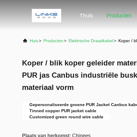
Thuis
Producten
Huis
>
Producten
>
Elektrische Draadkabel
>
Koper / b
Koper / blik koper geleider mate
PUR jas Canbus industriële bus
materiaal vorm
Gepersonaliseerde groene PUR Jacket Canbus kab
Tinned copper PUR jacket cable
Customized green round wire cable
Plaats van herkomst:
Chinees