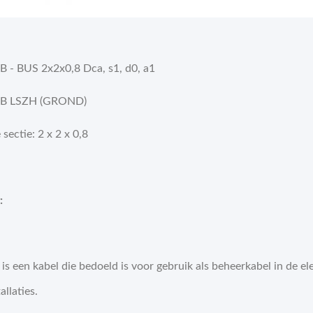
B - BUS 2x2x0,8 Dca, s1, d0, a1
IB LSZH (GROND)
sectie: 2 x 2 x 0,8
:
is een kabel die bedoeld is voor gebruik als beheerkabel in de e
allaties.