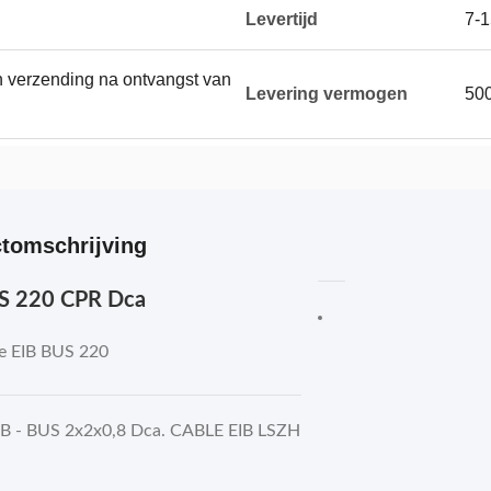
Levertijd
7-
 verzending na ontvangst van
Levering vermogen
50
tomschrijving
S 220 CPR Dca
e
EIB BUS 220
B - BUS 2x2x0,8 Dca. CABLE EIB LSZH