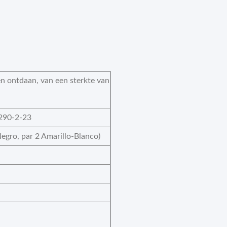
en ontdaan, van een sterkte van
290-2-23
egro, par 2 Amarillo-Blanco)
N