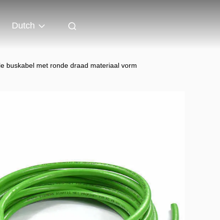
Dutch
ële buskabel met ronde draad materiaal vorm