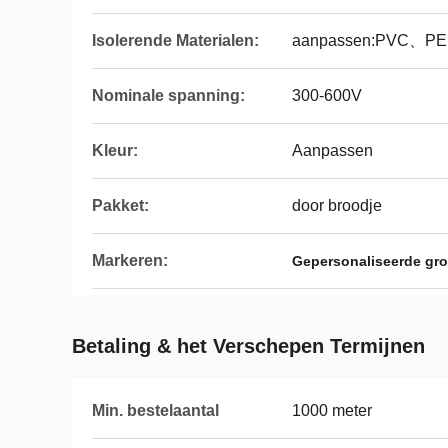
Isolerende Materialen:
aanpassen:PVC、P
Nominale spanning:
300-600V
Kleur:
Aanpassen
Pakket:
door broodje
Markeren:
Gepersonaliseerde gr
Betaling & het Verschepen Termijnen
Min. bestelaantal
1000 meter