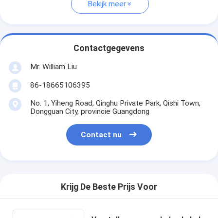
Bekijk meer
Contactgegevens
Mr. William Liu
86-18665106395
No. 1, Yiheng Road, Qinghu Private Park, Qishi Town,
Dongguan City, provincie Guangdong
Contact nu
Krijg De Beste Prijs Voor