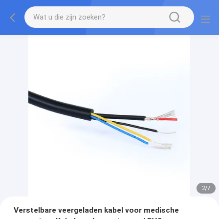
2
/
7
Verstelbare veergeladen kabel voor medische